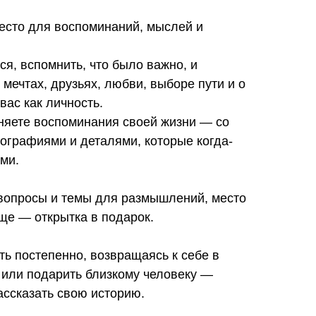
есто для воспоминаний, мыслей и
ся, вспомнить, что было важно, и
 мечтах, друзьях, любви, выборе пути и о
вас как личность.
аняете воспоминания своей жизни — со
ографиями и деталями, которые когда-
ми.
 вопросы и темы для размышлений, место
еще — открытка в подарок.
ь постепенно, возвращаясь к себе в
 или подарить близкому человеку —
ассказать свою историю.