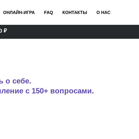
ОНЛАЙН-ИГРА
FAQ
КОНТАКТЫ
О НАС
 ₽
ь о себе.
ление с 150+ вопросами.