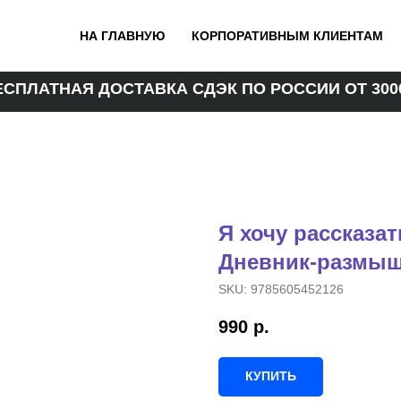
НА ГЛАВНУЮ
КОРПОРАТИВНЫМ КЛИЕНТАМ
ЕСПЛАТНАЯ ДОСТАВКА СДЭК ПО РОССИИ ОТ 3000
Я хочу рассказат
Дневник-размыш
SKU:
9785605452126
990
р.
КУПИТЬ