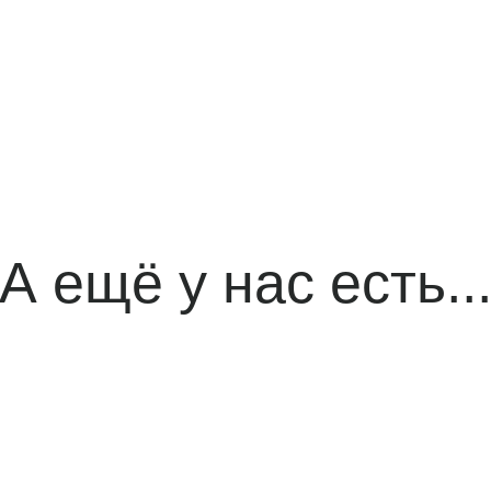
А ещё у нас есть..